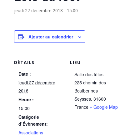
jeudi 27 décembre 2018 - 15:00
Ajouter au calendrier
DÉTAILS
LIEU
Date :
Salle des fêtes
jeudi 27 décembre
225 chemin des
2018
Boulbennes
Seysses
,
31600
Heure :
France
+ Google Map
15:00
Catégorie
d’Évènement:
Associations