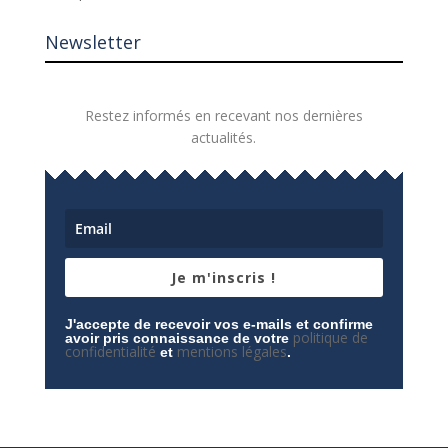
Newsletter
Restez informés en recevant nos dernières
actualités.
Je m'inscris !
J'accepte de recevoir vos e-mails et confirme
politique de
avoir pris connaissance de votre
confidentialité
mentions légales
et
.