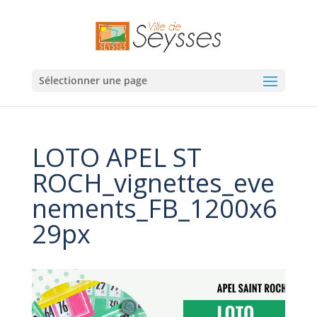
Sélectionner une page
LOTO APEL ST
ROCH_vignettes_eve
nements_FB_1200x6
29px