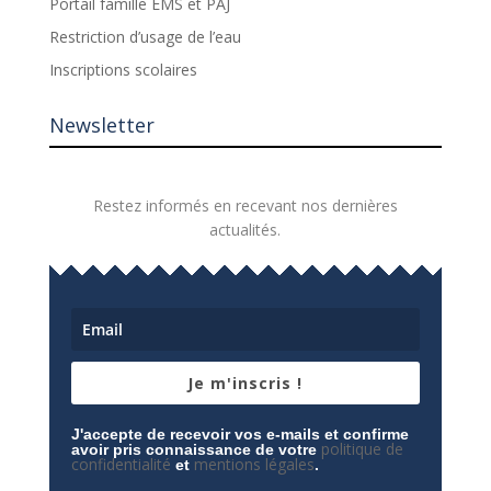
Portail famille EMS et PAJ
Restriction d’usage de l’eau
Inscriptions scolaires
Newsletter
Restez informés en recevant nos dernières
actualités.
Je m'inscris !
J'accepte de recevoir vos e-mails et confirme
politique de
avoir pris connaissance de votre
confidentialité
mentions légales
et
.