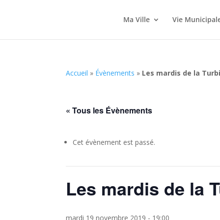
Ma Ville
Vie Municipal
Accueil
»
Évènements
»
Les mardis de la Turb
« Tous les Évènements
Cet évènement est passé.
Les mardis de la 
mardi 19 novembre 2019 - 19:00