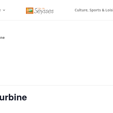
e
Culture, Sports & Lois
ine
Turbine