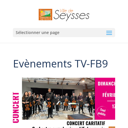
Sélectionner une page
Evènements TV-FB9