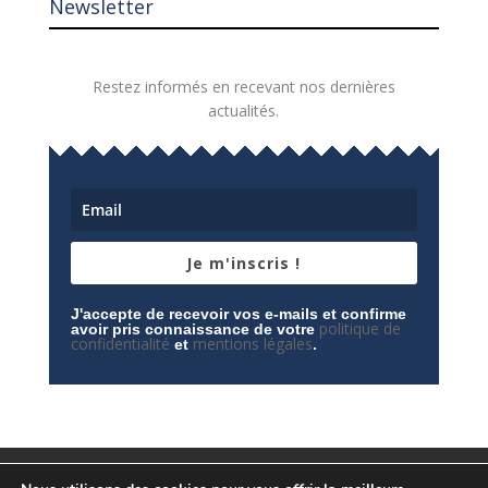
Newsletter
Restez informés en recevant nos dernières
actualités.
Je m'inscris !
J'accepte de recevoir vos e-mails et confirme
politique de
avoir pris connaissance de votre
confidentialité
mentions légales
et
.
Mentions légales
Contactez-nous