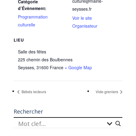
culture@mairie-
Catégorie
d’Évènement:
seysses.fr
Programmation
Voir le site
culturelle
Organisateur
LIEU
Salle des fêtes
225 chemin des Boulbennes
Seysses
,
31600
France
+ Google Map
Bébés lecteurs
Vide-greniers
Rechercher