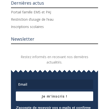
Dernières actus
Portail famille EMS et PAJ
Restriction d’usage de l’eau
Inscriptions scolaires
Newsletter
Restez informés en recevant nos dernières
actualités.
Je m'inscris !
J'accepte de recevoir vos e-mails et confirme