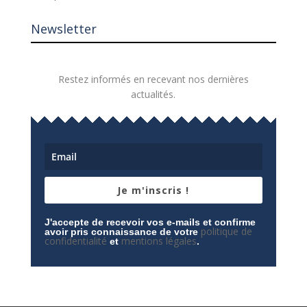
Newsletter
Restez informés en recevant nos dernières
actualités.
Je m'inscris !
J'accepte de recevoir vos e-mails et confirme
politique de
avoir pris connaissance de votre
confidentialité
mentions légales
et
.