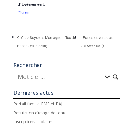
d’Évènement:
Divers
Club Seyssois Montagne – Tuc de
Portes-ouvertes au
Rosari (Val d’Aran)
CRI Axe Sud
Rechercher
Dernières actus
Portail famille EMS et PAJ
Restriction d’usage de l’eau
Inscriptions scolaires