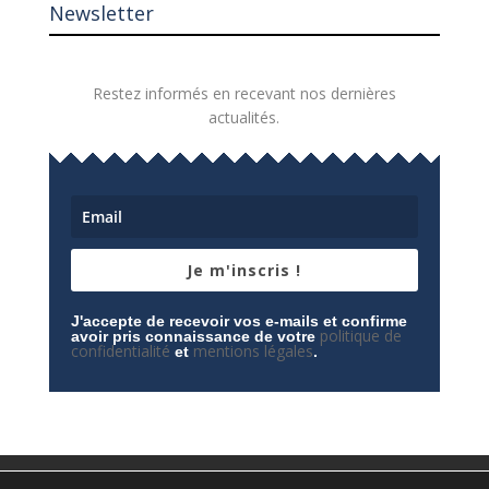
Newsletter
Restez informés en recevant nos dernières
actualités.
Je m'inscris !
J'accepte de recevoir vos e-mails et confirme
politique de
avoir pris connaissance de votre
confidentialité
mentions légales
et
.
Mentions légales
Contactez-nous