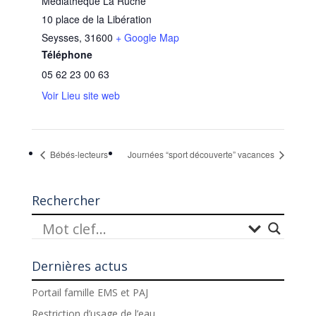
Médiathèque La Ruche
10 place de la Libération
Seysses
,
31600
+ Google Map
Téléphone
05 62 23 00 63
Voir Lieu site web
Bébés-lecteurs
Journées “sport découverte” vacances
Rechercher
Dernières actus
Portail famille EMS et PAJ
Restriction d’usage de l’eau