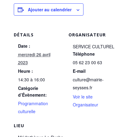
Ajouter au calendrier
DÉTAILS
ORGANISATEUR
Date :
SERVICE CULTUREL
Téléphone
mercredi 26 avril
2023
05 62 23 00 63
Heure :
E-mail
14:30 à 16:00
culture@mairie-
seysses.fr
Catégorie
d’Évènement:
Voir le site
Programmation
Organisateur
culturelle
LIEU