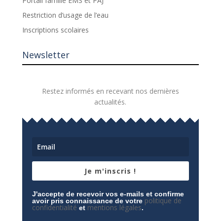
Portail famille EMS et PAJ
Restriction d’usage de l’eau
Inscriptions scolaires
Newsletter
Restez informés en recevant nos dernières
actualités.
Je m'inscris !
J'accepte de recevoir vos e-mails et confirme
politique de
avoir pris connaissance de votre
confidentialité
mentions légales
et
.