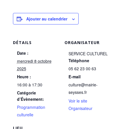
Ajouter au calendrier
DÉTAILS
ORGANISATEUR
Date :
SERVICE CULTUREL
Téléphone
mercredi 8 octobre
2025
05 62 23 00 63
Heure :
E-mail
16:00 à 17:30
culture@mairie-
seysses.fr
Catégorie
d’Évènement:
Voir le site
Programmation
Organisateur
culturelle
LIEU