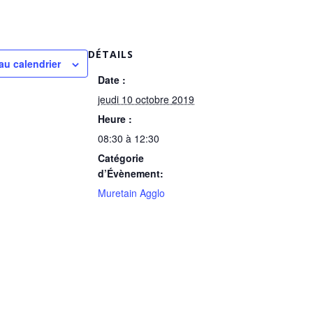
DÉTAILS
au calendrier
Date :
jeudi 10 octobre 2019
Heure :
08:30 à 12:30
Catégorie
d’Évènement:
Muretain Agglo