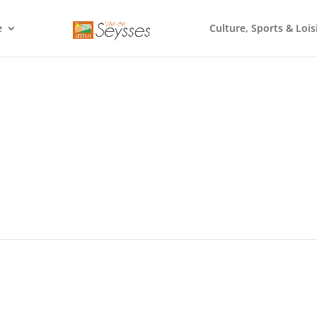
e
Culture, Sports & Lois