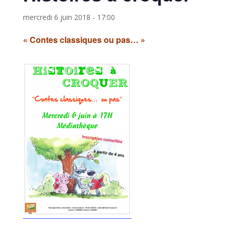
mercredi 6 juin 2018 - 17:00
« Contes classiques ou pas… »