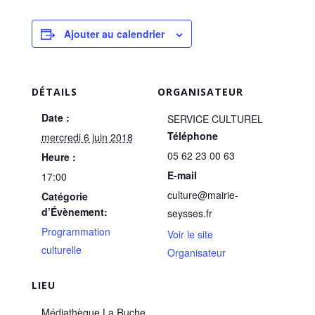
Ajouter au calendrier
DÉTAILS
ORGANISATEUR
Date :
SERVICE CULTUREL
Téléphone
mercredi 6 juin 2018
05 62 23 00 63
Heure :
E-mail
17:00
culture@mairie-
Catégorie
d’Évènement:
seysses.fr
Programmation
Voir le site
culturelle
Organisateur
LIEU
Médiathèque La Ruche