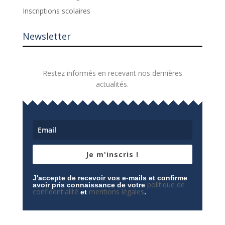
Inscriptions scolaires
Newsletter
Restez informés en recevant nos dernières
actualités.
Je m'inscris !
J'accepte de recevoir vos e-mails et confirme
politique de
avoir pris connaissance de votre
confidentialité
mentions légales
et
.