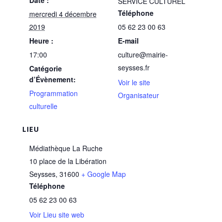
Date :
SERVICE CULTUREL
Téléphone
mercredi 4 décembre
2019
05 62 23 00 63
Heure :
E-mail
17:00
culture@mairie-
seysses.fr
Catégorie
d’Évènement:
Voir le site
Programmation
Organisateur
culturelle
LIEU
Médiathèque La Ruche
10 place de la Libération
Seysses
,
31600
+ Google Map
Téléphone
05 62 23 00 63
Voir Lieu site web