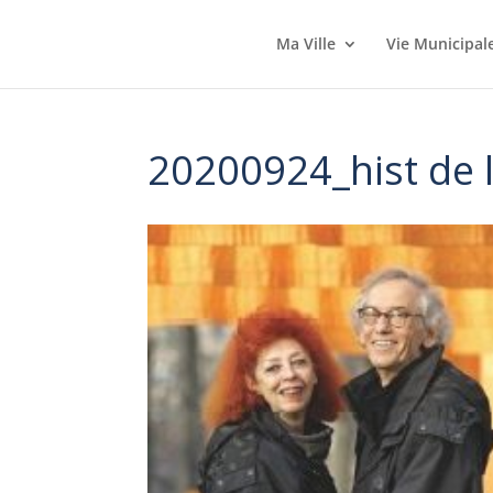
Ma Ville
Vie Municipal
20200924_hist de l