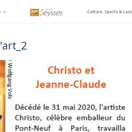
e
Culture, Sports & Lois
’art_2