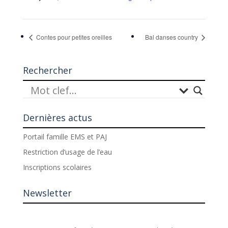
Contes pour petites oreilles
Bal danses country
Rechercher
Dernières actus
Portail famille EMS et PAJ
Restriction d’usage de l’eau
Inscriptions scolaires
Newsletter