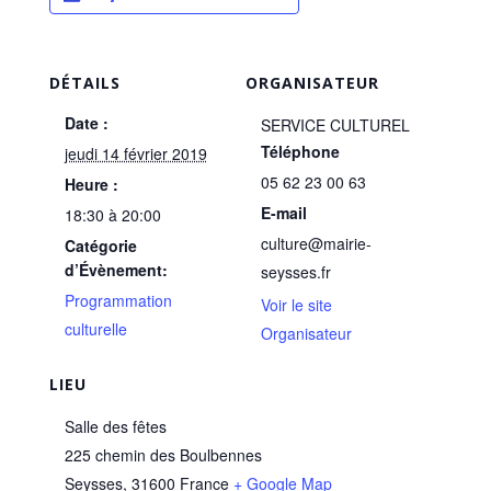
DÉTAILS
ORGANISATEUR
Date :
SERVICE CULTUREL
Téléphone
jeudi 14 février 2019
05 62 23 00 63
Heure :
E-mail
18:30 à 20:00
culture@mairie-
Catégorie
d’Évènement:
seysses.fr
Programmation
Voir le site
culturelle
Organisateur
LIEU
Salle des fêtes
225 chemin des Boulbennes
Seysses
,
31600
France
+ Google Map