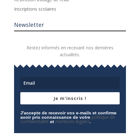
Inscriptions scolaires
Newsletter
Restez informés en recevant nos dernières
actualités.
Je m'inscris !
J'accepte de recevoir vos e-mails et confirme
politique de
avoir pris connaissance de votre
confidentialité
mentions légales
et
.