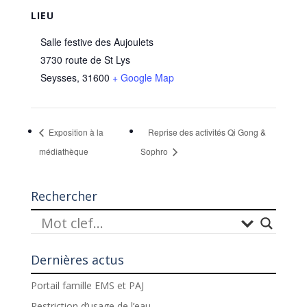
LIEU
Salle festive des Aujoulets
3730 route de St Lys
Seysses
,
31600
+ Google Map
Exposition à la
Reprise des activités Qi Gong &
médiathèque
Sophro
Rechercher
Dernières actus
Portail famille EMS et PAJ
Restriction d’usage de l’eau