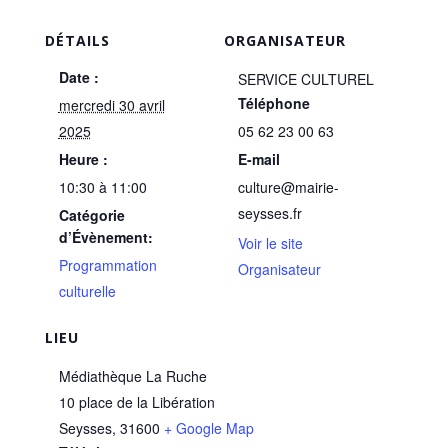
DÉTAILS
ORGANISATEUR
Date :
SERVICE CULTUREL
Téléphone
mercredi 30 avril
2025
05 62 23 00 63
Heure :
E-mail
10:30 à 11:00
culture@mairie-
seysses.fr
Catégorie
d’Évènement:
Voir le site
Programmation
Organisateur
culturelle
LIEU
Médiathèque La Ruche
10 place de la Libération
Seysses
,
31600
+ Google Map