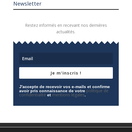
Newsletter
Restez informés en recevant nos dernières
actualités.
Je m'inscris !
J'accepte de recevoir vos e-mails et confirme
politique de
avoir pris connaissance de votre
confidentialité
mentions légales
et
.
Mentions légales
Contactez-nous