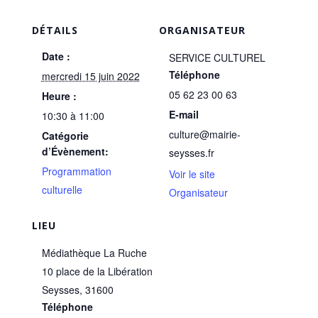
DÉTAILS
ORGANISATEUR
Date :
SERVICE CULTUREL
Téléphone
mercredi 15 juin 2022
05 62 23 00 63
Heure :
E-mail
10:30 à 11:00
culture@mairie-
Catégorie
d’Évènement:
seysses.fr
Programmation
Voir le site
culturelle
Organisateur
LIEU
Médiathèque La Ruche
10 place de la Libération
Seysses
,
31600
Téléphone