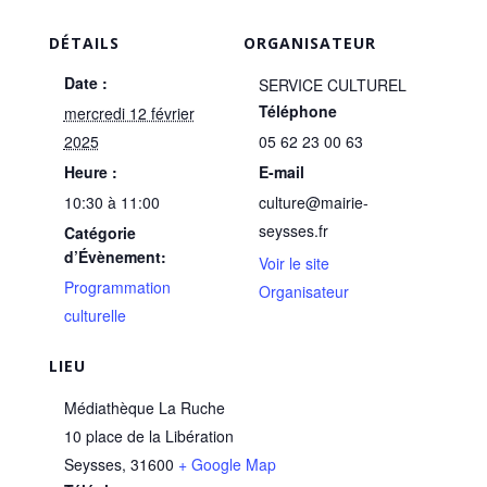
DÉTAILS
ORGANISATEUR
Date :
SERVICE CULTUREL
Téléphone
mercredi 12 février
2025
05 62 23 00 63
Heure :
E-mail
10:30 à 11:00
culture@mairie-
seysses.fr
Catégorie
d’Évènement:
Voir le site
Programmation
Organisateur
culturelle
LIEU
Médiathèque La Ruche
10 place de la Libération
Seysses
,
31600
+ Google Map