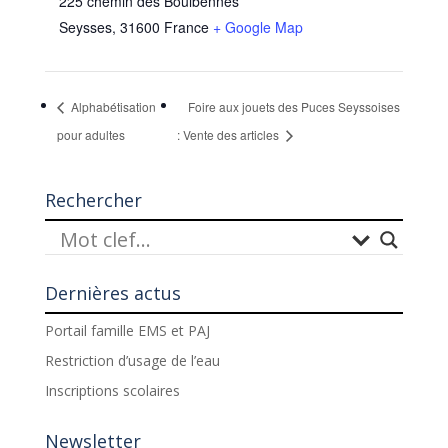
225 chemin des Boulbennes
Seysses
,
31600
France
+ Google Map
Alphabétisation
Foire aux jouets des Puces Seyssoises
pour adultes
: Vente des articles
Rechercher
Dernières actus
Portail famille EMS et PAJ
Restriction d’usage de l’eau
Inscriptions scolaires
Newsletter