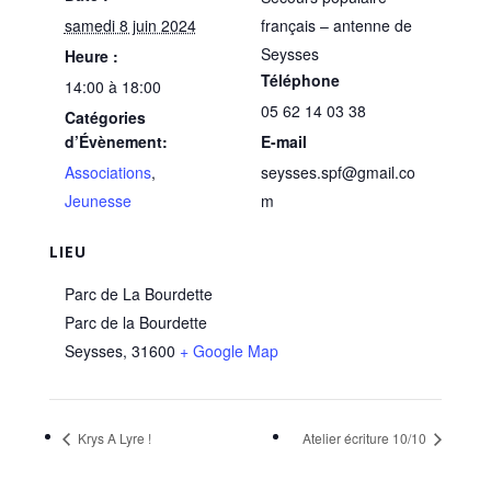
samedi 8 juin 2024
français – antenne de
Seysses
Heure :
Téléphone
14:00 à 18:00
05 62 14 03 38
Catégories
d’Évènement:
E-mail
Associations
,
seysses.spf@gmail.co
Jeunesse
m
LIEU
Parc de La Bourdette
Parc de la Bourdette
Seysses
,
31600
+ Google Map
Krys A Lyre !
Atelier écriture 10/10