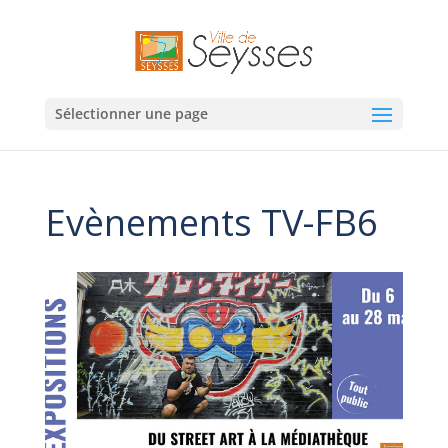
Sélectionner une page
Evènements TV-FB6