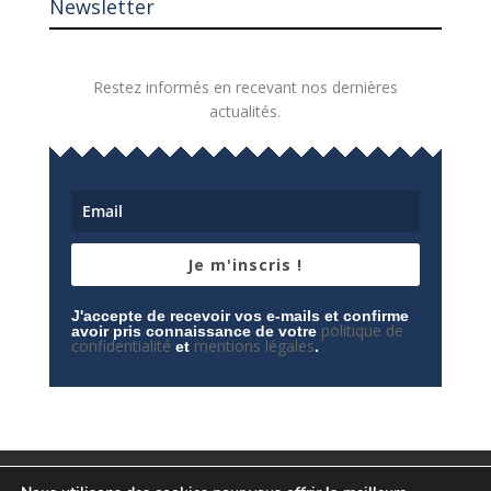
Newsletter
Restez informés en recevant nos dernières
actualités.
Je m'inscris !
J'accepte de recevoir vos e-mails et confirme
politique de
avoir pris connaissance de votre
confidentialité
mentions légales
et
.
Mentions légales
Contactez-nous