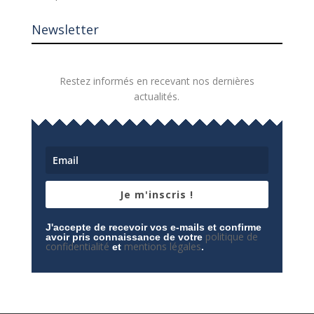
Newsletter
Restez informés en recevant nos dernières
actualités.
Je m'inscris !
J'accepte de recevoir vos e-mails et confirme
politique de
avoir pris connaissance de votre
confidentialité
mentions légales
et
.