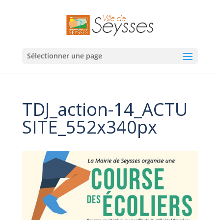
Sélectionner une page
TDJ_action-14_ACTU
SITE_552x340px