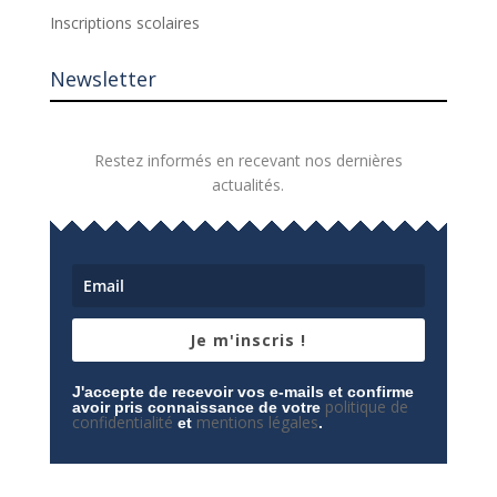
Inscriptions scolaires
Newsletter
Restez informés en recevant nos dernières
actualités.
Je m'inscris !
J'accepte de recevoir vos e-mails et confirme
politique de
avoir pris connaissance de votre
confidentialité
mentions légales
et
.