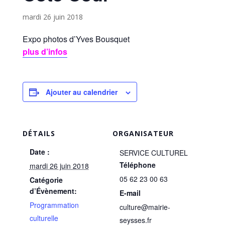
mardi 26 juin 2018
Expo photos d’Yves Bousquet
plus d’infos
Ajouter au calendrier
DÉTAILS
ORGANISATEUR
Date :
SERVICE CULTUREL
Téléphone
mardi 26 juin 2018
05 62 23 00 63
Catégorie
d’Évènement:
E-mail
Programmation
culture@mairie-
culturelle
seysses.fr