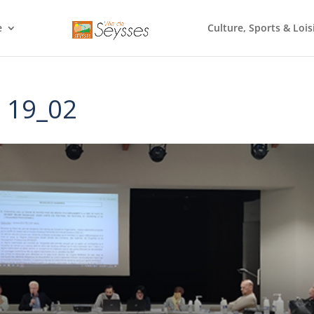
e
Culture, Sports & Lois
– 19_02