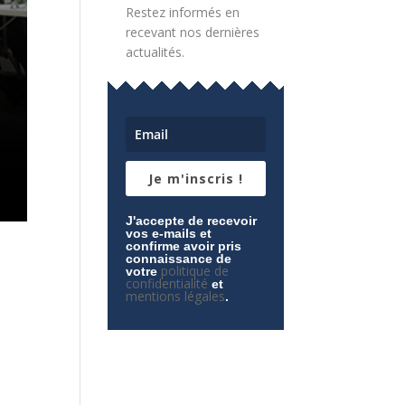
Restez informés en
recevant nos dernières
actualités.
Je m'inscris !
J'accepte de recevoir
vos e-mails et
confirme avoir pris
connaissance de
politique de
votre
confidentialité
et
mentions légales
.