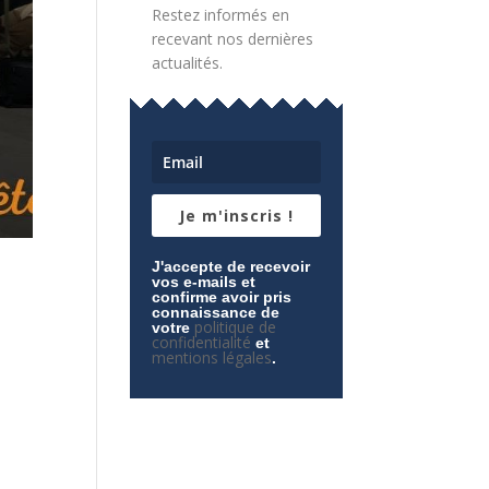
Restez informés en
recevant nos dernières
actualités.
Je m'inscris !
J'accepte de recevoir
vos e-mails et
confirme avoir pris
connaissance de
politique de
votre
confidentialité
et
mentions légales
.