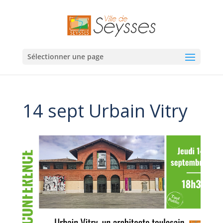
Sélectionner une page
14 sept Urbain Vitry