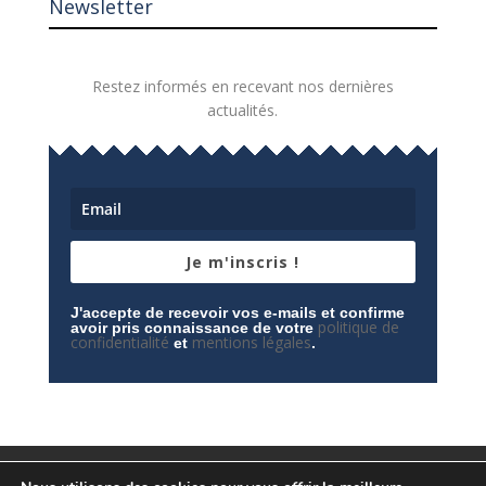
Newsletter
Restez informés en recevant nos dernières
actualités.
Je m'inscris !
J'accepte de recevoir vos e-mails et confirme
politique de
avoir pris connaissance de votre
confidentialité
mentions légales
et
.
Mentions légales
Contactez-nous