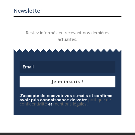
Newsletter
Restez informés en recevant nos dernières
actualités.
Je m'inscris !
J'accepte de recevoir vos e-mails et confirme
politique de
avoir pris connaissance de votre
confidentialité
mentions légales
et
.