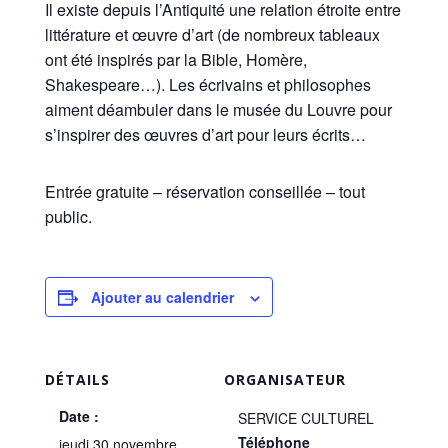
Il existe depuis l’Antiquité une relation étroite entre
littérature et œuvre d’art (de nombreux tableaux
ont été inspirés par la Bible, Homère,
Shakespeare…). Les écrivains et philosophes
aiment déambuler dans le musée du Louvre pour
s’inspirer des œuvres d’art pour leurs écrits…
Entrée gratuite – réservation conseillée – tout
public.
Ajouter au calendrier
DÉTAILS
ORGANISATEUR
Date :
SERVICE CULTUREL
Téléphone
jeudi 30 novembre