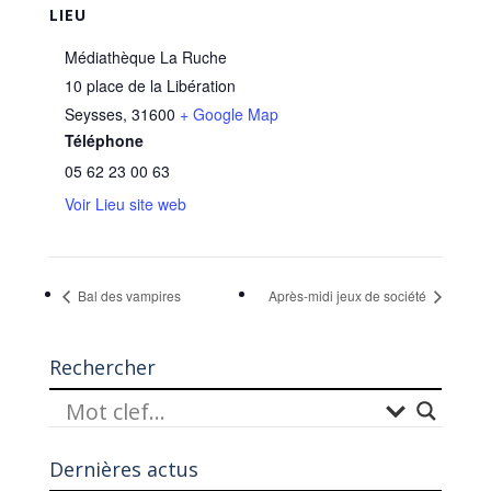
LIEU
Médiathèque La Ruche
10 place de la Libération
Seysses
,
31600
+ Google Map
Téléphone
05 62 23 00 63
Voir Lieu site web
Bal des vampires
Après-midi jeux de société
Rechercher
Dernières actus