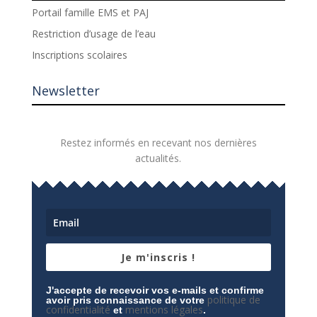
Portail famille EMS et PAJ
Restriction d’usage de l’eau
Inscriptions scolaires
Newsletter
Restez informés en recevant nos dernières
actualités.
Je m'inscris !
J'accepte de recevoir vos e-mails et confirme
politique de
avoir pris connaissance de votre
confidentialité
mentions légales
et
.