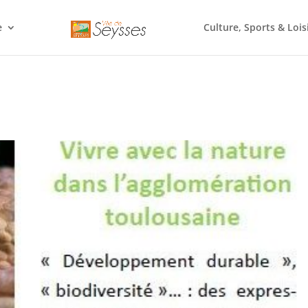
e
Culture, Sports & Lois