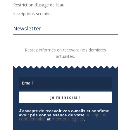
Restriction d’usage de l’eau
Inscriptions scolaires
Newsletter
Restez informés en recevant nos dernières
actualités.
Je m'inscris !
J'accepte de recevoir vos e-mails et confirme
politique de
avoir pris connaissance de votre
confidentialité
mentions légales
et
.