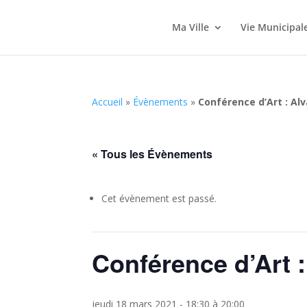
Ma Ville
Vie Municipal
Accueil
»
Évènements
»
Conférence d’Art : Alv
« Tous les Évènements
Cet évènement est passé.
Conférence d’Art :
jeudi 18 mars 2021 - 18:30
à
20:00