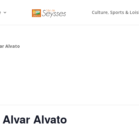
e
Culture, Sports & Lois
ar Alvato
 Alvar Alvato