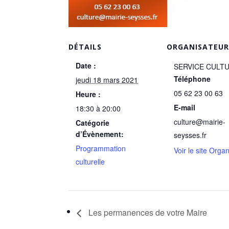
DÉTAILS
ORGANISATEU
Date :
SERVICE CULT
Téléphone
jeudi 18 mars 2021
05 62 23 00 63
Heure :
E-mail
18:30 à 20:00
culture@mairie-
Catégorie
d’Évènement:
seysses.fr
Programmation
Voir le site Orga
culturelle
Les permanences de votre Maire