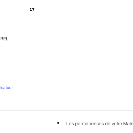
R
UREL
nisateur
Les permanences de votre Mai