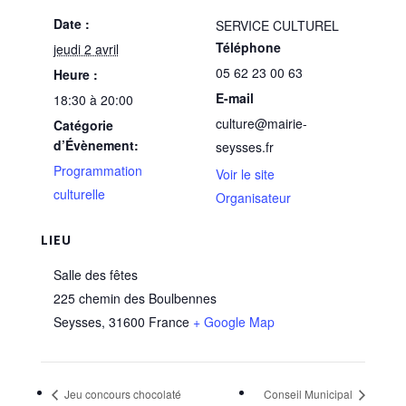
Date :
SERVICE CULTUREL
Téléphone
jeudi 2 avril
05 62 23 00 63
Heure :
E-mail
18:30 à 20:00
culture@mairie-
Catégorie
d’Évènement:
seysses.fr
Programmation
Voir le site
culturelle
Organisateur
LIEU
Salle des fêtes
225 chemin des Boulbennes
Seysses
,
31600
France
+ Google Map
Jeu concours chocolaté
Conseil Municipal