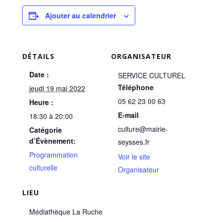
Ajouter au calendrier
DÉTAILS
ORGANISATEUR
Date :
SERVICE CULTUREL
Téléphone
jeudi 19 mai 2022
05 62 23 00 63
Heure :
E-mail
18:30 à 20:00
culture@mairie-
Catégorie
d’Évènement:
seysses.fr
Programmation
Voir le site
culturelle
Organisateur
LIEU
Médiathèque La Ruche