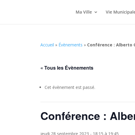
Ma Ville
Vie Municipal
Accueil
»
Évènements
»
Conférence : Alberto
« Tous les Évènements
Cet évènement est passé.
Conférence : Albe
jeudi 28 septembre 2023 - 18:15
à
19:45