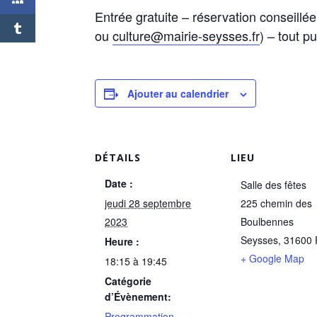
Entrée gratuite – réservation conseillé
ou
culture@mairie-seysses.fr
) – tout pu
Ajouter au calendrier
DÉTAILS
LIEU
Date :
Salle des fêtes
jeudi 28 septembre
225 chemin des
2023
Boulbennes
Seysses
,
31600
Heure :
+ Google Map
18:15 à 19:45
Catégorie
d’Évènement:
Programmation