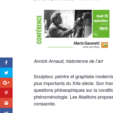
Annick Arnaud, historienne de l’art
Sculpteur, peintre et graphiste modernis
plus importants du XXe siècle. Son trava
questions philosophiques sur la conditio
phénoménologie. Les Abattoirs proposent
consacrée.