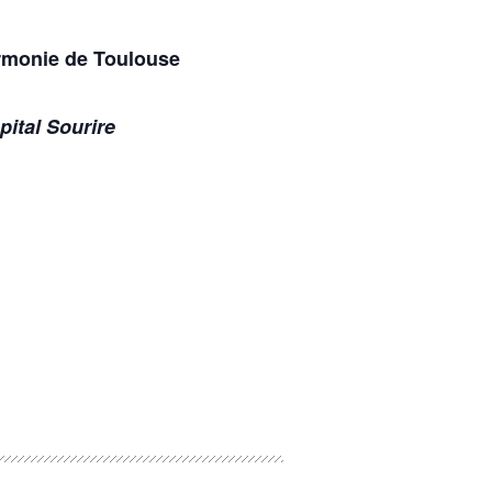
rmonie de Toulouse
pital Sourire