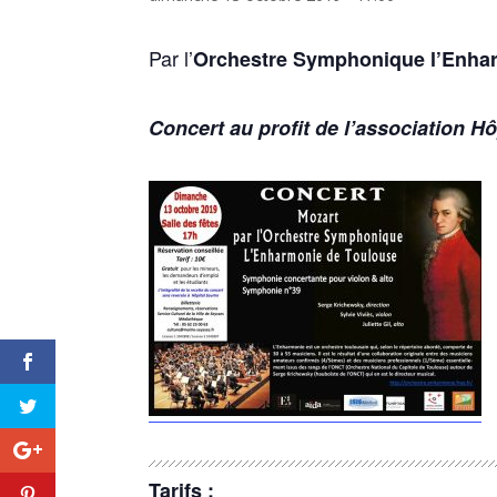
Par l’
Orchestre
Symphonique l’Enha
Concert au profit de l’association Hô
Tarifs :