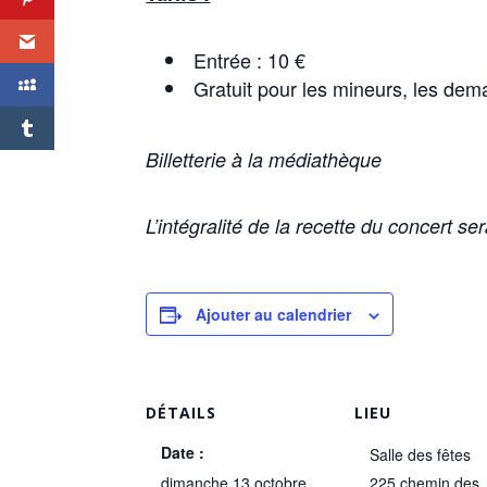
Entrée : 10 €
Gratuit pour les mineurs, les dem
Billetterie à la médiathèque
L’intégralité de la recette du concert se
Ajouter au calendrier
DÉTAILS
LIEU
Date :
Salle des fêtes
dimanche 13 octobre
225 chemin des