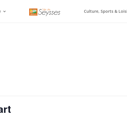
e
Culture, Sports & Lois
art