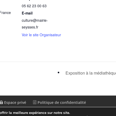
05 62 23 00 63
France
E-mail
culture@mairie-
seysses.fr
Voir le site Organisateur
Exposition à la médiathèq
Espace privé
Politique de confidentialité
frir la meilleure expérience sur notre site.