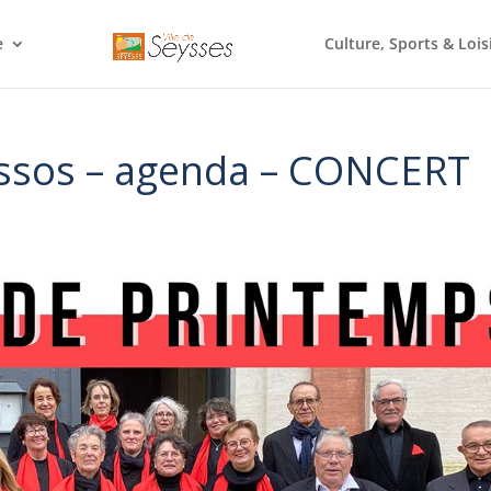
e
Culture, Sports & Lois
assos – agenda – CONCERT