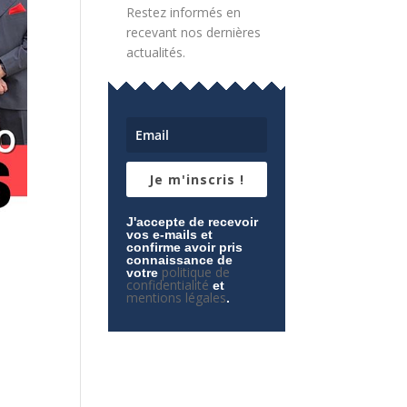
Restez informés en
recevant nos dernières
actualités.
Je m'inscris !
J'accepte de recevoir
vos e-mails et
confirme avoir pris
connaissance de
politique de
votre
confidentialité
et
mentions légales
.