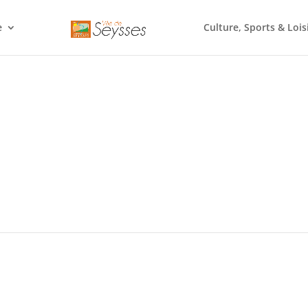
e
Culture, Sports & Lois