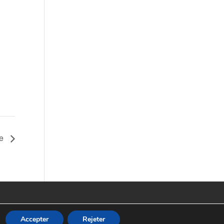
ne
Accepter
Rejeter