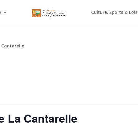
e
Culture, Sports & Lois
 Cantarelle
e La Cantarelle