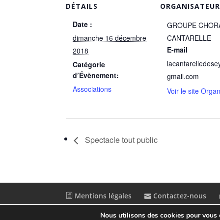
DÉTAILS
ORGANISATEU
Date :
GROUPE CHORA
dimanche 16 décembre
CANTARELLE
E-mail
2018
lacantarelledes
Catégorie
d’Évènement:
gmail.com
Associations
Voir le site Orga
Spectacle tout public
Mentions légales
Contactez-nous
Nous utilisons des cookies pour vous of