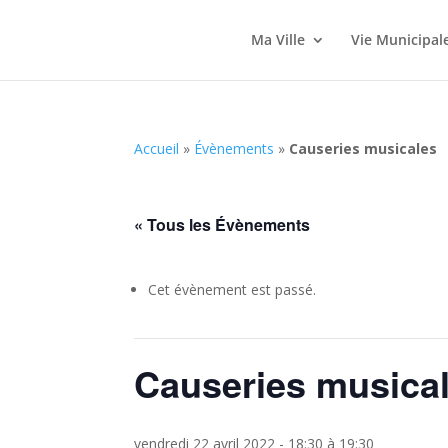
Ma Ville
Vie Municipal
Accueil
»
Évènements
»
Causeries musicales
« Tous les Évènements
Cet évènement est passé.
Causeries musica
vendredi 22 avril 2022 - 18:30
à
19:30