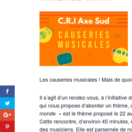
Les causeries musicales ! Mais de quoi s
Il s’agit d’un rendez-vous, à l’initia
qui nous propose d’aborder un thème, u
monde » est le thème proposé le 22 avr
Cette rencontre, d’environ 45 minutes,
des musiciens. Elle est parsemée de 