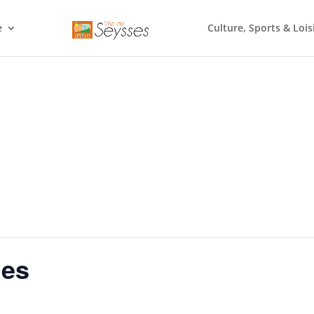
e
Culture, Sports & Lois
les