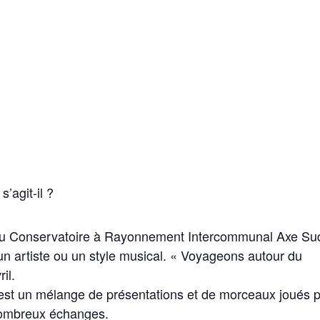
’agit-il ?
tive du Conservatoire à Rayonnement Intercommunal Axe Su
n artiste ou un style musical. « Voyageons autour du
il.
 est un mélange de présentations et de morceaux joués 
nombreux échanges.