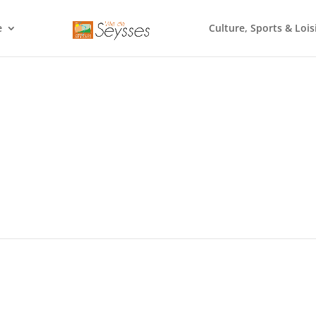
e
Culture, Sports & Lois