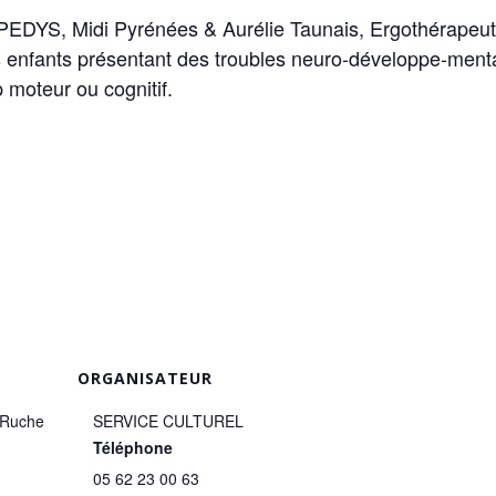
EDYS, Midi Pyrénées & Aurélie Taunais, Ergothérapeu
es enfants présentant des troubles neuro-développe-men
 moteur ou cognitif.
ORGANISATEUR
 Ruche
SERVICE CULTUREL
Téléphone
05 62 23 00 63