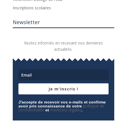
Inscriptions scolaires
Newsletter
Restez informés en recevant nos dernières
actualités.
Je m'inscris !
J'accepte de recevoir vos e-mails et confirme
politique de
avoir pris connaissance de votre
confidentialité
mentions légales
et
.