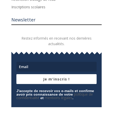
Inscriptions scolaires
Newsletter
Restez informés en recevant nos dernières
actualités.
Je m'inscris !
J'accepte de recevoir vos e-mails et confirme
politique de
avoir pris connaissance de votre
confidentialité
mentions légales
et
.