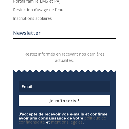
Portail famille EMS et PAJ
Restriction d’usage de l’eau
Inscriptions scolaires
Newsletter
Restez informés en recevant nos dernières
actualités.
Je m'inscris !
J'accepte de recevoir vos e-mails et confirme
politique de
avoir pris connaissance de votre
confidentialité
mentions légales
et
.