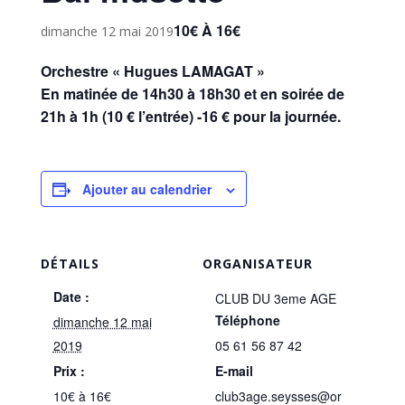
10€ À 16€
dimanche 12 mai 2019
Orchestre « Hugues LAMAGAT »
En matinée de 14h30 à 18h30 et en soirée de
21h à 1h (10 € l’entrée) -16 € pour la journée.
Ajouter au calendrier
DÉTAILS
ORGANISATEUR
Date :
CLUB DU 3eme AGE
Téléphone
dimanche 12 mai
2019
05 61 56 87 42
Prix :
E-mail
10€ à 16€
club3age.seysses@or