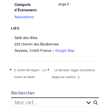
ange.fr
Catégorie
d’Évènement:
Associations
LIEU
Salle des fêtes
225 chemin des Boulbennes
Seysses
,
31600
France
+ Google Map
Sortie Montagne – Le
Le Muretain Agglo Inscriptions
rocher de Batail
stages de natation
Rechercher