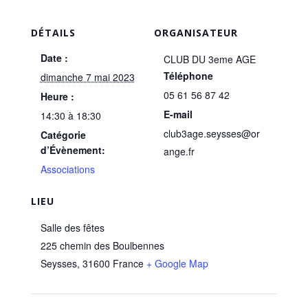
DÉTAILS
ORGANISATEUR
Date :
CLUB DU 3eme AGE
Téléphone
dimanche 7 mai 2023
05 61 56 87 42
Heure :
E-mail
14:30 à 18:30
club3age.seysses@or
Catégorie
d’Évènement:
ange.fr
Associations
LIEU
Salle des fêtes
225 chemin des Boulbennes
Seysses
,
31600
France
+ Google Map