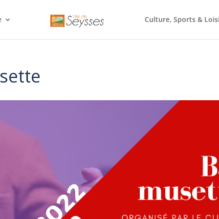
e
Culture, Sports & Lois
sette