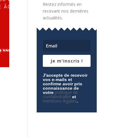
Restez informés en
recevant nos dernières
actualités.
Je m'inscris !
J'accepte de recevoir
vos e-mails et
confirme avoir pris
connaissance de
politique de
votre
confidentialité
et
mentions légales
.