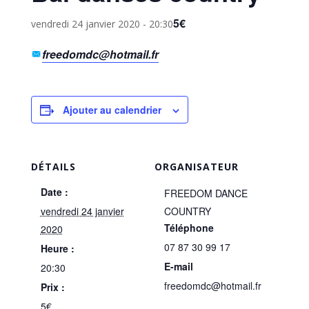
5€
vendredi 24 janvier 2020 - 20:30
freedomdc@hotmail.fr
Ajouter au calendrier
DÉTAILS
ORGANISATEUR
Date :
FREEDOM DANCE
vendredi 24 janvier
COUNTRY
Téléphone
2020
07 87 30 99 17
Heure :
E-mail
20:30
freedomdc@hotmail.fr
Prix :
5€