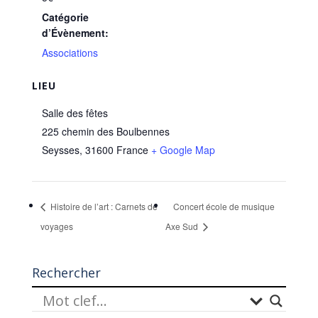
Catégorie
d’Évènement:
Associations
LIEU
Salle des fêtes
225 chemin des Boulbennes
Seysses
,
31600
France
+ Google Map
Histoire de l’art : Carnets de
Concert école de musique
voyages
Axe Sud
Rechercher